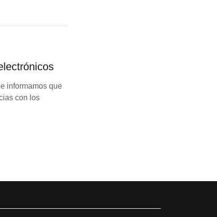
lectrónicos
 le informamos que
cias con los