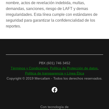
nombre, actos de revelación indebida, multas,
demandas, sanciones, riesgo de LAFT y demas
irregularidades. Esta línea cumple con estándares de
seguridad para garantizar la confidencialidad de los
reportes.
PBX (601) 746 3452
Términos y Condiciones
,
Política de Protección de datos
,
Política de transparencia y Línea Ética
Copyright © 2019 Mercafam - Todos los derechos reservados.
Con tecnología de